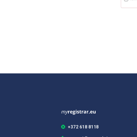
+372 618 8118