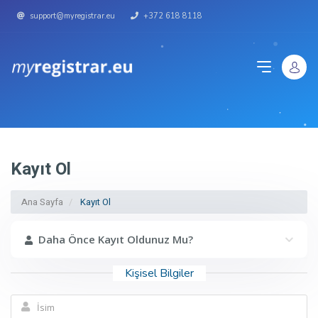
support@myregistrar.eu
+372 618 8118
Kayıt Ol
Ana Sayfa
Kayıt Ol
Daha Önce Kayıt Oldunuz Mu?
Kişisel Bilgiler