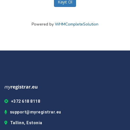
Powered by
WHMCompleteSolution
+372 618 8118
support@myregistrar.eu
Tallinn, Estonia